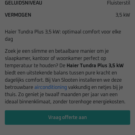
GELUIDSNIVEAU
Fluisterstil
VERMOGEN
3,5 kW
Haier Tundra Plus 3,5 kW: optimaal comfort voor elke
dag
Zoek je een slimme en betaalbare manier om je
slaapkamer, kantoor of woonkamer perfect op
temperatuur te houden? De
Haier Tundra Plus 3,5 kW
biedt een uitstekende balans tussen pure kracht en
dagelijks comfort. Bij Van Slooten installeren we deze
betrouwbare
airconditioning
vakkundig en netjes bij je
thuis. Zo geniet je twaalf maanden per jaar van een
ideaal binnenklimaat, zonder torenhoge energiekosten.
Vraag offerte aan