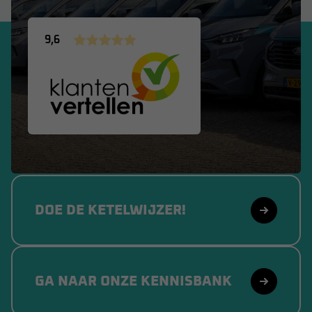
9,6
DOE DE KETELWIJZER!
GA NAAR ONZE KENNISBANK