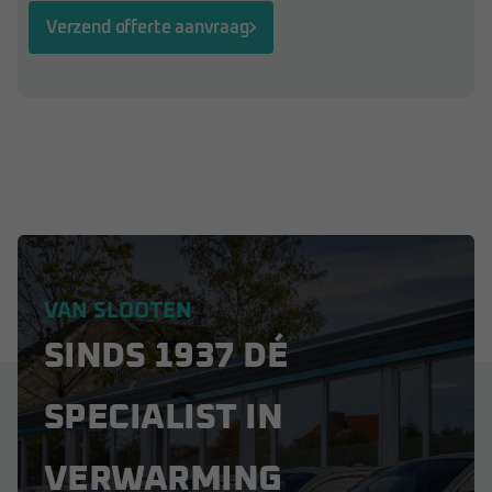
Verzend offerte aanvraag
VAN SLOOTEN
SINDS 1937 DÉ
SPECIALIST IN
VERWARMING