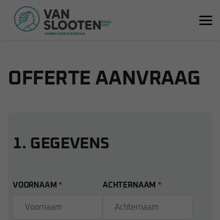
Ga terug
OFFERTE AANVRAAG
1. GEGEVENS
VOORNAAM
*
ACHTERNAAM
*