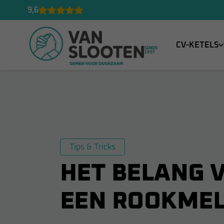
9,6
CV-KETELS
Tips & Tricks
HET BELANG 
EEN ROOKME