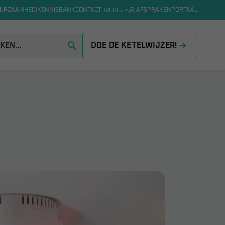
URZAAMHEID
KENNISBANK
CONTACT
AFSPRAKENPORTAAL
OVERIG
DOE DE KETELWIJZER!