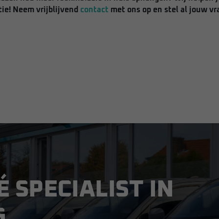
ie! Neem vrijblijvend
contact
met ons op en stel al jouw vr
É SPECIALIST IN
G