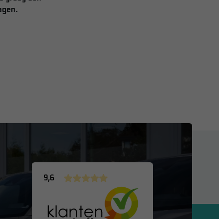
agen.
9,6