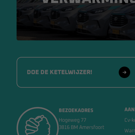
DOE DE KETELWIJZER!
AAN
BEZOEKADRES
Hogeweg 77
Cv-k
3816 BM Amersfoort
War