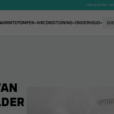
DU
VAN SLOOTEN
WARMTEPOMPEN
AIRCONDITIONING
ONDERHOUD
VAN
LDER