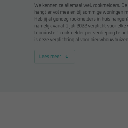
We kennen ze allemaal wel, rookmelders. De
hangt er vol mee en bij sommige woningen m
Heb jij al genoeg rookmelders in huis hangen?
namelijk vanaf 1 juli 2022 verplicht voor elk
tenminste 1 rookmelder per verdieping te he
is deze verplichting al voor nieuwbouwhuizen
Lees meer