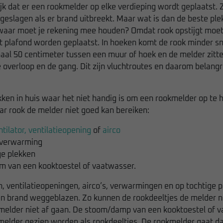
ijk dat er een rookmelder op elke verdieping wordt geplaatst. 
geslagen als er brand uitbreekt. Maar wat is dan de beste pl
waar moet je rekening mee houden? Omdat rook opstijgt moe
et plafond worden geplaatst. In hoeken komt de rook minder s
al 50 centimeter tussen een muur of hoek en de melder zitte
e overloop en de gang. Dit zijn vluchtroutes en daarom belangri
ekken in huis waar het niet handig is om een rookmelder op te h
r rook de melder niet goed kan bereiken:
ntilator, ventilatieopening
of
airco
 verwarming
ge plekken
om van een kooktoestel of vaatwasser.
en, ventilatieopeningen, airco’s, verwarmingen en op tochtige 
en brand weggeblazen. Zo kunnen de rookdeeltjes de melder n
kmelder niet af gaan. De stoom/damp van een kooktoestel of 
melder gezien worden als rookdeeltjes. De rookmelder gaat da