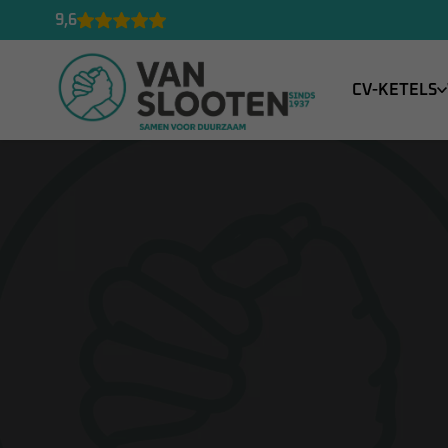
9,6
CV-KETELS