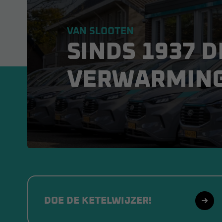
VAN SLOOTEN
SINDS 1937 D
VERWARMIN
DOE DE KETELWIJZER!