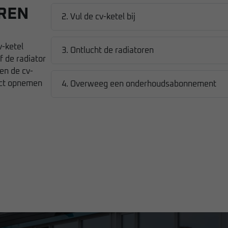
REN
2. Vul de cv-ketel bij
v-ketel
3. Ontlucht de radiatoren
f de radiator
 en de cv-
tact opnemen
4. Overweeg een onderhoudsabonnement