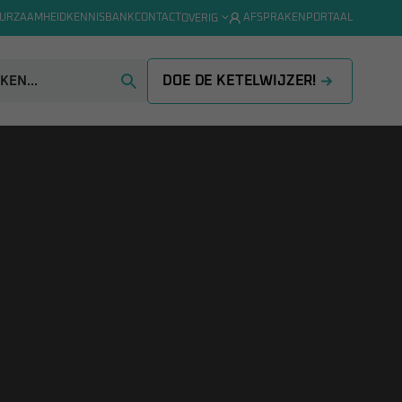
URZAAMHEID
KENNISBANK
CONTACT
AFSPRAKENPORTAAL
OVERIG
DOE DE KETELWIJZER!