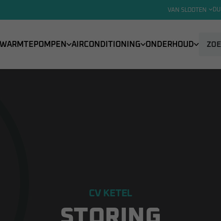
DU
VAN SLOOTEN
WARMTEPOMPEN
AIRCONDITIONING
ONDERHOUD
CV KETEL
STORING