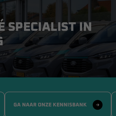
É SPECIALIST IN
G
GA NAAR ONZE KENNISBANK