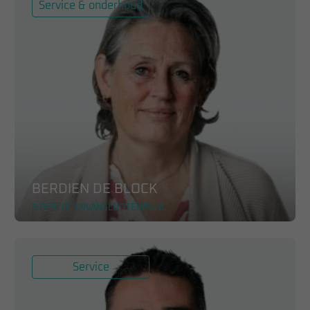
Service & onderhoud
BERDIEN DE BLOCK
B.DEBLOCK@VANSLOOTENBV.NL
Service