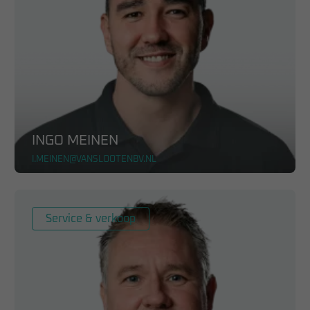
INGO MEINEN
I.MEINEN@VANSLOOTENBV.NL
Service & verkoop