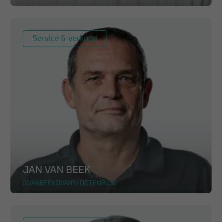
Service & verkoop
JAN VAN BEEK
J.VANBEEK@VANSLOOTENBV.NL