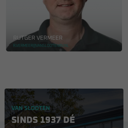
RUTGER VERMEER
R.VERMEER@VANSLOOTENBV.NL
VAN SLOOTEN
SINDS 1937 DÉ