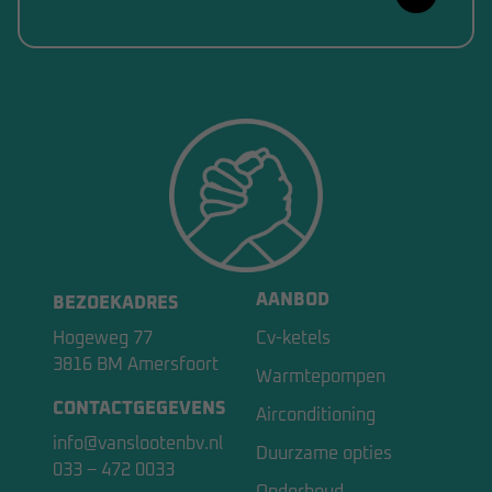
AANBOD
BEZOEKADRES
Hogeweg 77
Cv-ketels
3816 BM Amersfoort
Warmtepompen
CONTACTGEGEVENS
Airconditioning
info@vanslootenbv.nl
Duurzame opties
033 – 472 0033
Onderhoud