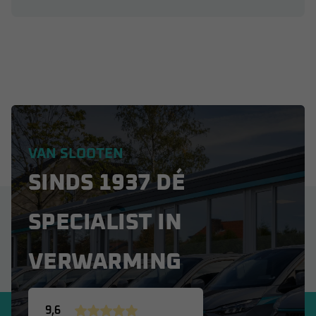
VAN SLOOTEN
SINDS 1937 DÉ
SPECIALIST IN
VERWARMING
9,6