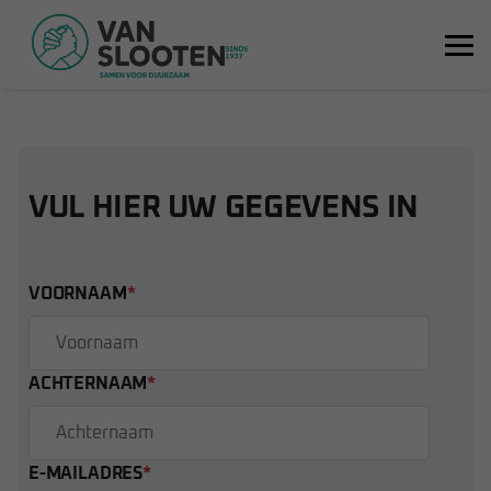
AIRCO ONDERHOUD
VUL HIER UW GEGEVENS IN
VOORNAAM
*
ACHTERNAAM
*
E-MAILADRES
*