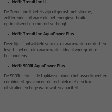
Nefit TrendLine II
De TrendLine II-ketels zijn uitgerust met slimme,
zelflerende software die het energieverbruik
optimaliseert en comfort verhoogt.
Nefit TrendLine AquaPower Plus
Deze lijn is ontwikkeld voor extra warmwatercomfort en
levert snel en ruim warm water, ideaal voor grotere
huishoudens.
Nefit 9000i AquaPower Plus
De 9000i-serie is de topklasse binnen het assortiment en
combineert geavanceerde techniek met een luxe
uitstraling en hoge warmwatercapaciteit.