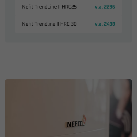
Nefit TrendLine II HRC25
v.a. 2296
Nefit Trendline II HRC 30
v.a. 2438