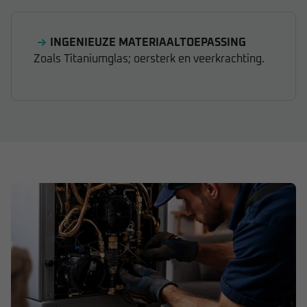
INGENIEUZE MATERIAALTOEPASSING
Zoals Titaniumglas; oersterk en veerkrachting.