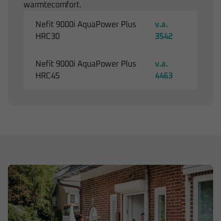
warmtecomfort.
Nefit 9000i AquaPower Plus
v.a.
HRC30
3542
Nefit 9000i AquaPower Plus
v.a.
HRC45
4463