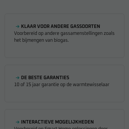
KLAAR VOOR ANDERE GASSOORTEN
Voorbereid op andere gassamenstellingen zoals
het bijmengen van biogas.
DE BESTE GARANTIES
10 of 15 jaar garantie op de warmtewisselaar
INTERACTIEVE MOGELIJKHEDEN
Voorbereid op Smart Home oplossingen door