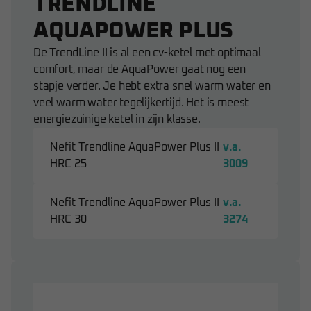
TRENDLINE
AQUAPOWER PLUS
De TrendLine II is al een cv-ketel met optimaal
comfort, maar de AquaPower gaat nog een
stapje verder. Je hebt extra snel warm water en
veel warm water tegelijkertijd. Het is meest
energiezuinige ketel in zijn klasse.
Nefit Trendline AquaPower Plus II
v.a.
HRC 25
3009
Nefit Trendline AquaPower Plus II
v.a.
HRC 30
3274