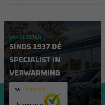
VAN SLOOTEN
SINDS 1937 DÉ
SPECIALIST IN
VERWARMING
9,6