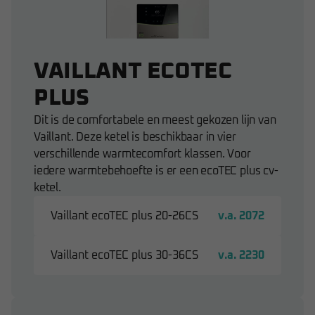
VAILLANT ECOTEC
PLUS
Dit is de comfortabele en meest gekozen lijn van
Vaillant. Deze ketel is beschikbaar in vier
verschillende warmtecomfort klassen. Voor
iedere warmtebehoefte is er een ecoTEC plus cv-
ketel.
Vaillant ecoTEC plus 20-26CS
v.a. 2072
Vaillant ecoTEC plus 30-36CS
v.a. 2230