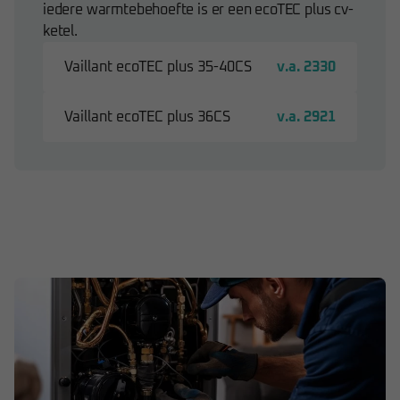
iedere warmtebehoefte is er een ecoTEC plus cv-
ketel.
Vaillant ecoTEC plus 35-40CS
v.a. 2330
Vaillant ecoTEC plus 36CS
v.a. 2921