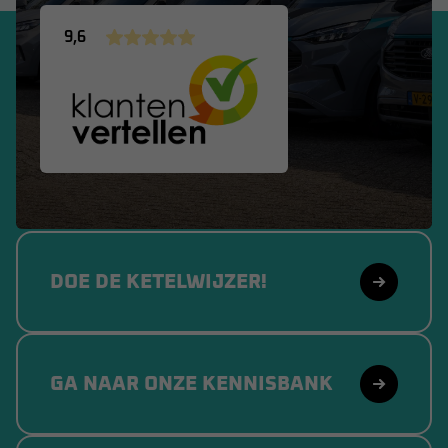
9,6
DOE DE KETELWIJZER!
GA NAAR ONZE KENNISBANK