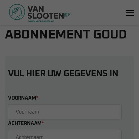
CV-KETEL
ABONNEMENT GOUD
VUL HIER UW GEGEVENS IN
VOORNAAM
*
ACHTERNAAM
*