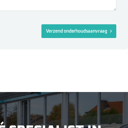
Verzend onderhoudsaanvraag