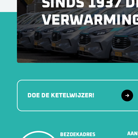
SINDS 1937 D
VERWARMIN
DOE DE KETELWIJZER!
AAN
BEZOEKADRES