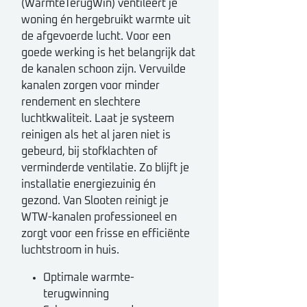
(WarmteTerugWin) ventileert je
woning én hergebruikt warmte uit
de afgevoerde lucht. Voor een
goede werking is het belangrijk dat
de kanalen schoon zijn. Vervuilde
kanalen zorgen voor minder
rendement en slechtere
luchtkwaliteit. Laat je systeem
reinigen als het al jaren niet is
gebeurd, bij stofklachten of
verminderde ventilatie. Zo blijft je
installatie energiezuinig én
gezond. Van Slooten reinigt je
WTW-kanalen professioneel en
zorgt voor een frisse en efficiënte
luchtstroom in huis.
Optimale warmte-
terugwinning