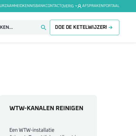
URZAAMHEID
KENNISBANK
CONTACT
AFSPRAKENPORTAAL
OVERIG
DOE DE KETELWIJZER!
WTW-KANALEN REINIGEN
Een WTW-installatie