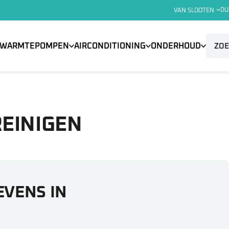
DU
VAN SLOOTEN
WARMTEPOMPEN
AIRCONDITIONING
ONDERHOUD
EINIGEN
EVENS IN