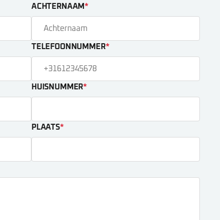
ACHTERNAAM
*
TELEFOONNUMMER
*
HUISNUMMER
*
PLAATS
*