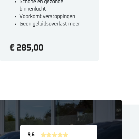
Schone en gezonde
binnenlucht
Voorkomt verstoppingen
Geen geluidsoverlast meer
€ 285,00
9,6