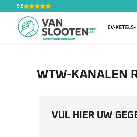
9,6
CV-KETELS
WTW-KANALEN R
VUL HIER UW GEG