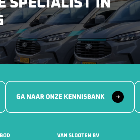
É SPECIALIST IN
G
GA NAAR ONZE KENNISBANK
BOD
VAN SLOOTEN BV