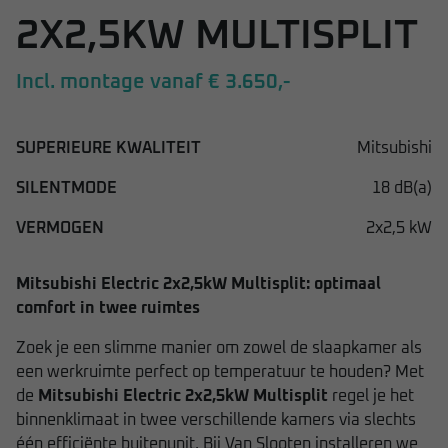
2X2,5KW MULTISPLIT
Incl. montage vanaf € 3.650,-
SUPERIEURE KWALITEIT
Mitsubishi
SILENTMODE
18 dB(a)
VERMOGEN
2x2,5 kW
Mitsubishi Electric 2x2,5kW Multisplit: optimaal
comfort in twee ruimtes
Zoek je een slimme manier om zowel de slaapkamer als
een werkruimte perfect op temperatuur te houden? Met
de
Mitsubishi Electric 2x2,5kW Multisplit
regel je het
binnenklimaat in twee verschillende kamers via slechts
één efficiënte buitenunit. Bij Van Slooten installeren we