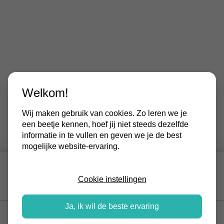
Welkom!
Wij maken gebruik van cookies. Zo leren we je
een beetje kennen, hoef jij niet steeds dezelfde
informatie in te vullen en geven we je de best
mogelijke website-ervaring.
Incl. montage vanaf €
MITSUBISHI ELECTRIC 2,5
1.900,-
Cookie instellingen
KW
Ja, ik wil de beste ervaring
Vraag offerte aan