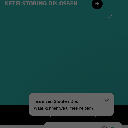
KETELSTORING OPLOSSEN
Algemene voorwaarden
|
Privacy