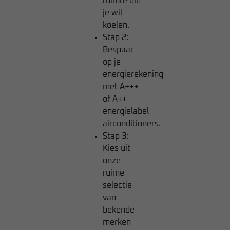
ruimte die
je wil
koelen.
Stap 2:
Bespaar
op je
energierekening
met A+++
of A++
energielabel
airconditioners.
Stap 3:
Kies uit
onze
ruime
selectie
van
bekende
merken