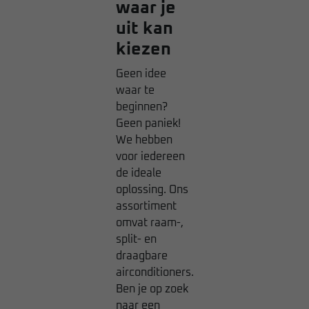
waar je
uit kan
kiezen
Geen idee
waar te
beginnen?
Geen paniek!
We hebben
voor iedereen
de ideale
oplossing. Ons
assortiment
omvat raam-,
split- en
draagbare
airconditioners.
Ben je op zoek
naar een