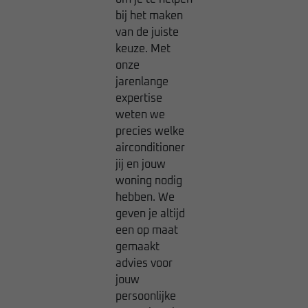
bij het maken
van de juiste
keuze. Met
onze
jarenlange
expertise
weten we
precies welke
airconditioner
jij en jouw
woning nodig
hebben. We
geven je altijd
een op maat
gemaakt
advies voor
jouw
persoonlijke