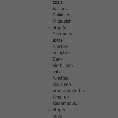
zoals
Vaillant,
Daikin en
Mitsubishi.
Stap 4:
Overweeg
extra
functies
en opties.
Denk
hierbij aan
extra
functies
zoals een
programmeerbare
timer en
slaapmodus.
Stap 5:
Lees