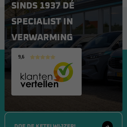
SINDS 1937 DÉ
SPECIALIST IN
VERWARMING
9,6
DOE DE KETELWIJZER!