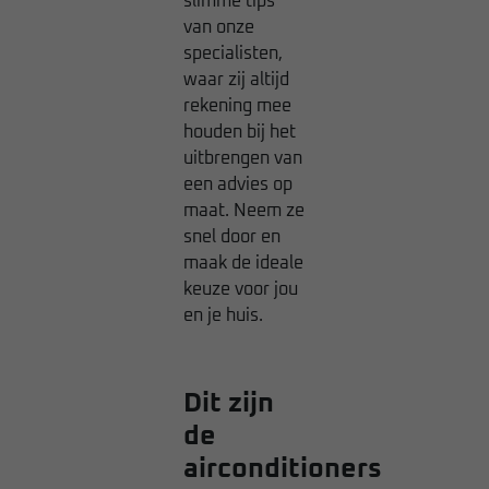
slimme tips
van onze
specialisten,
waar zij altijd
rekening mee
houden bij het
uitbrengen van
een advies op
maat. Neem ze
snel door en
maak de ideale
keuze voor jou
en je huis.
Dit zijn
de
airconditioners