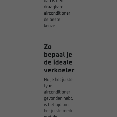
dan is een
draagbare
airconditioner
de beste
keuze.
Zo
bepaal je
de ideale
verkoeler
Nu je het juiste
type
airconditioner
gevonden hebt,
is het tijd om
het juiste merk