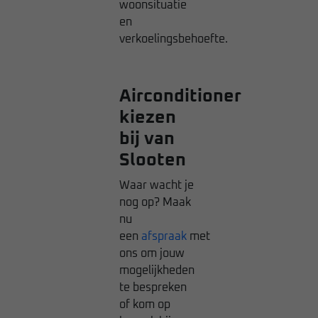
woonsituatie
en
verkoelingsbehoefte.
Airconditioner
kiezen
bij van
Slooten
Waar wacht je
nog op? Maak
nu
een
afspraak
met
ons om jouw
mogelijkheden
te bespreken
of kom op