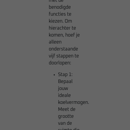
met de
benodigde
functies te
kiezen. Om
hierachter te
komen, hoef je
alleen
onderstaande
vijf stappen te
doorlopen:
Stap 1:
Bepaal
jouw
ideale
koelvermogen.
Meet de
grootte
van de