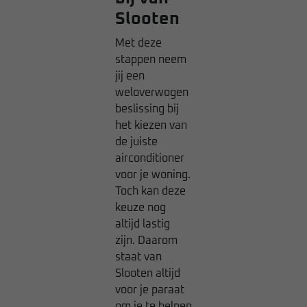
Slooten
Met deze
stappen neem
jij een
weloverwogen
beslissing bij
het kiezen van
de juiste
airconditioner
voor je woning.
Toch kan deze
keuze nog
altijd lastig
zijn. Daarom
staat van
Slooten altijd
voor je paraat
om je te helpen