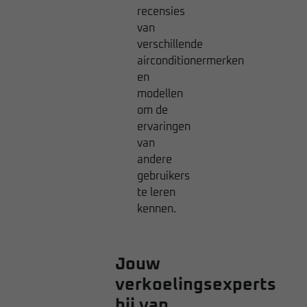
recensies
van
verschillende
airconditionermerken
en
modellen
om de
ervaringen
van
andere
gebruikers
te leren
kennen.
Jouw
verkoelingsexperts
bij van