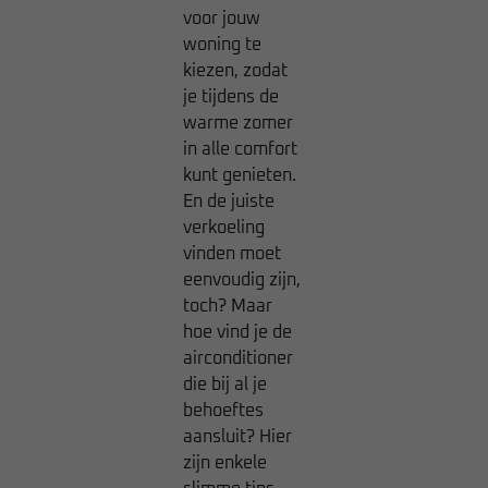
voor jouw
woning te
kiezen, zodat
je tijdens de
warme zomer
in alle comfort
kunt genieten.
En de juiste
verkoeling
vinden moet
eenvoudig zijn,
toch? Maar
hoe vind je de
airconditioner
die bij al je
behoeftes
aansluit? Hier
zijn enkele