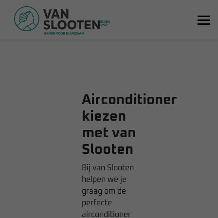
Airconditioner
kiezen
met van
Slooten
Bij van Slooten
helpen we je
graag om de
perfecte
airconditioner