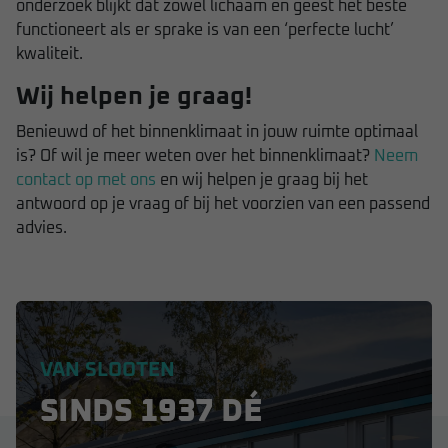
onderzoek blijkt dat zowel lichaam en geest het beste
functioneert als er sprake is van een ‘perfecte lucht’
kwaliteit.
Wij helpen je graag!
Benieuwd of het binnenklimaat in jouw ruimte optimaal
is? Of wil je meer weten over het binnenklimaat?
Neem
contact op met ons
en wij helpen je graag bij het
antwoord op je vraag of bij het voorzien van een passend
advies.
VAN SLOOTEN
SINDS 1937 DÉ