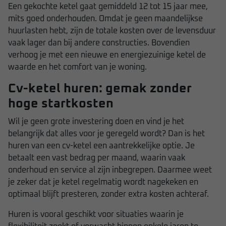
Een gekochte ketel gaat gemiddeld 12 tot 15 jaar mee,
mits goed onderhouden. Omdat je geen maandelijkse
huurlasten hebt, zijn de totale kosten over de levensduur
vaak lager dan bij andere constructies. Bovendien
verhoog je met een nieuwe en energiezuinige ketel de
waarde en het comfort van je woning.
Cv-ketel huren: gemak zonder
hoge startkosten
Wil je geen grote investering doen en vind je het
belangrijk dat alles voor je geregeld wordt? Dan is het
huren van een cv-ketel een aantrekkelijke optie. Je
betaalt een vast bedrag per maand, waarin vaak
onderhoud en service al zijn inbegrepen. Daarmee weet
je zeker dat je ketel regelmatig wordt nagekeken en
optimaal blijft presteren, zonder extra kosten achteraf.
Huren is vooral geschikt voor situaties waarin je