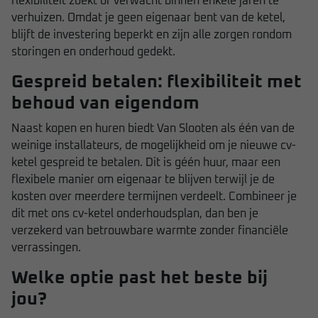
flexibiliteit zoekt of verwacht binnen enkele jaren te
verhuizen. Omdat je geen eigenaar bent van de ketel,
blijft de investering beperkt en zijn alle zorgen rondom
storingen en onderhoud gedekt.
Gespreid betalen: flexibiliteit met
behoud van eigendom
Naast kopen en huren biedt Van Slooten als één van de
weinige installateurs, de mogelijkheid om je nieuwe cv-
ketel gespreid te betalen. Dit is géén huur, maar een
flexibele manier om eigenaar te blijven terwijl je de
kosten over meerdere termijnen verdeelt. Combineer je
dit met ons cv-ketel onderhoudsplan, dan ben je
verzekerd van betrouwbare warmte zonder financiële
verrassingen.
Welke optie past het best
e
bij
jou?