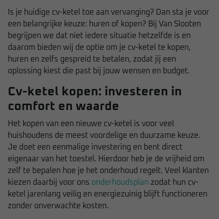
Is je huidige cv-ketel toe aan vervanging? Dan sta je voor
een belangrijke keuze: huren of kopen? Bij Van Slooten
begrijpen we dat niet iedere situatie hetzelfde is en
daarom bieden wij de optie om je cv-ketel te kopen,
huren en zelfs gespreid te betalen, zodat jij een
oplossing kiest die past bij jouw wensen en budget.
Cv-ketel kopen: investeren in
comfort en waarde
Het kopen van een nieuwe cv-ketel is voor veel
huishoudens de meest voordelige en duurzame keuze.
Je doet een eenmalige investering en bent direct
eigenaar van het toestel. Hierdoor heb je de vrijheid om
zelf te bepalen hoe je het onderhoud regelt. Veel klanten
kiezen daarbij voor ons
onderhoudsplan
zodat hun cv-
ketel jarenlang veilig en energiezuinig blijft functioneren
zonder onverwachte kosten.