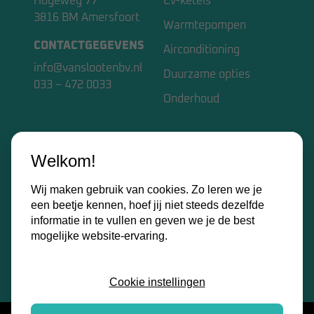
Hogeweg 77
Cv-ketels
3816 BM Amersfoort
Warmtepompen
CONTACTGEGEVENS
Airconditioning
info@vanslootenbv.nl
Duurzame opties
033 – 472 0033
Onderhoud
VAN SLOOTEN BV
Welkom!
Home
Wij maken gebruik van cookies. Zo leren we je
Over ons
een beetje kennen, hoef jij niet steeds dezelfde
Kennisbank
informatie in te vullen en geven we je de best
mogelijke website-ervaring.
Contact
Certificaten
Cookie instellingen