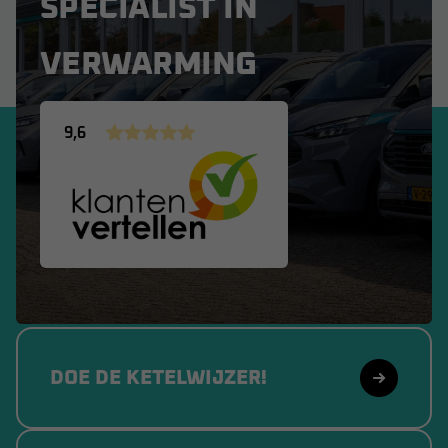
SPECIALIST IN
VERWARMING
9,6
DOE DE KETELWIJZER!