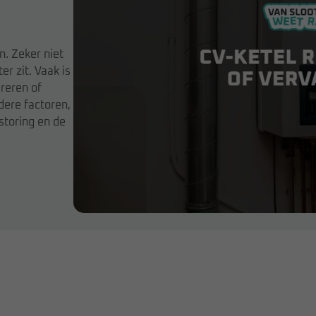
n. Zeker niet
r zit. Vaak is
areren of
ere factoren,
 storing en de