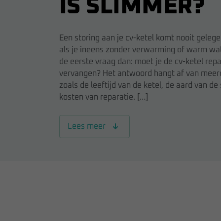
IS SLIMMER?
Een storing aan je cv-ketel komt nooit gelege
als je ineens zonder verwarming of warm wate
de eerste vraag dan: moet je de cv-ketel rep
vervangen? Het antwoord hangt af van meerd
zoals de leeftijd van de ketel, de aard van de
kosten van reparatie. […]
Lees meer