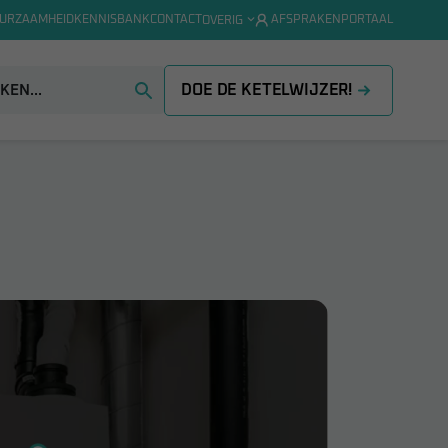
URZAAMHEID
KENNISBANK
CONTACT
AFSPRAKENPORTAAL
OVERIG
DOE DE KETELWIJZER!