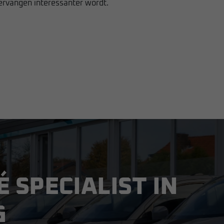
ervangen interessanter wordt.
É SPECIALIST IN
G