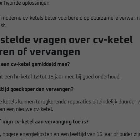
or hybride oplossingen
n moderne cv-ketels beter voorbereid op duurzamere verwar
st.
stelde vragen over cv-ketel
ren of vervangen
 een cv-ketel gemiddeld mee?
 een hr-ketel 12 tot 15 jaar mee bij goed onderhoud.
altijd goedkoper dan vervangen?
e ketels kunnen terugkerende reparaties uiteindelijk duurder
an een nieuwe cv-ketel.
f mijn cv-ketel aan vervanging toe is?
, hogere energiekosten en een leeftijd van 15 jaar of ouder zij