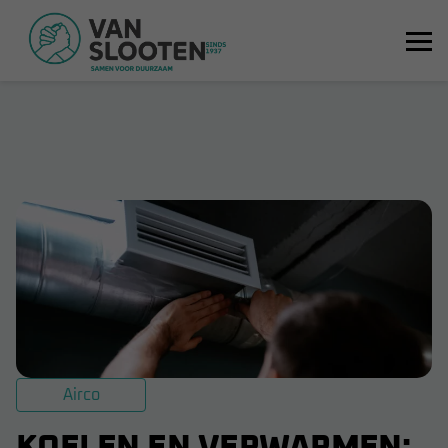
Airco
KOELEN EN VERWARMEN: