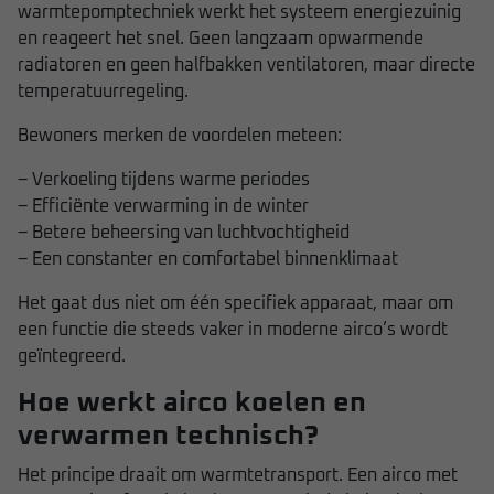
warmtepomptechniek werkt het systeem energiezuinig
en reageert het snel. Geen langzaam opwarmende
radiatoren en geen halfbakken ventilatoren, maar directe
temperatuurregeling.
Bewoners merken de voordelen meteen:
– Verkoeling tijdens warme periodes
– Efficiënte verwarming in de winter
– Betere beheersing van luchtvochtigheid
– Een constanter en comfortabel binnenklimaat
Het gaat dus niet om één specifiek apparaat, maar om
een functie die steeds vaker in moderne airco’s wordt
geïntegreerd.
Hoe werkt airco koelen en
verwarmen technisch?
Het principe draait om warmtetransport. Een airco met