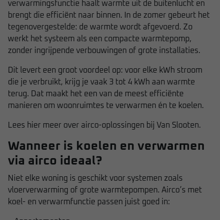
verwarmingsfunctie haalt warmte uit de buitenlucht en
brengt die efficiënt naar binnen. In de zomer gebeurt het
tegenovergestelde: de warmte wordt afgevoerd. Zo
werkt het systeem als een compacte warmtepomp,
zonder ingrijpende verbouwingen of grote installaties.
Dit levert een groot voordeel op: voor elke kWh stroom
die je verbruikt, krijg je vaak 3 tot 4 kWh aan warmte
terug. Dat maakt het een van de meest efficiënte
manieren om woonruimtes te verwarmen én te koelen.
Lees hier meer over airco-oplossingen bij Van Slooten.
Wanneer is koelen en verwarmen
via airco ideaal?
Niet elke woning is geschikt voor systemen zoals
vloerverwarming of grote warmtepompen. Airco’s met
koel- en verwarmfunctie passen juist goed in: