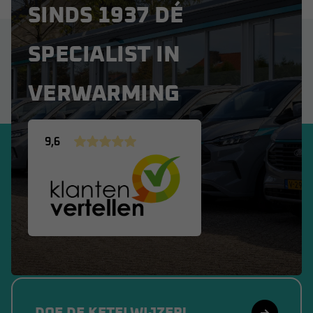
SINDS 1937 DÉ
SPECIALIST IN
VERWARMING
9,6
DOE DE KETELWIJZER!