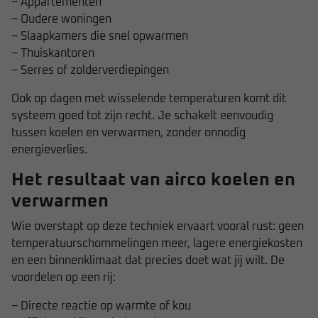
– Appartementen
– Oudere woningen
– Slaapkamers die snel opwarmen
– Thuiskantoren
– Serres of zolderverdiepingen
Ook op dagen met wisselende temperaturen komt dit
systeem goed tot zijn recht. Je schakelt eenvoudig
tussen koelen en verwarmen, zonder onnodig
energieverlies.
Het resultaat van airco koelen en
verwarmen
Wie overstapt op deze techniek ervaart vooral rust: geen
temperatuurschommelingen meer, lagere energiekosten
en een binnenklimaat dat precies doet wat jij wilt. De
voordelen op een rij:
– Directe reactie op warmte of kou