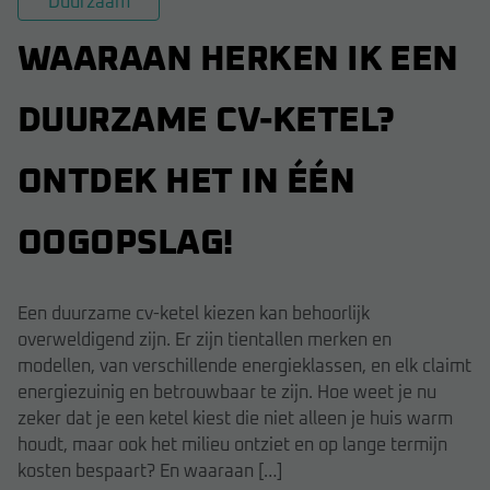
Duurzaam
WAARAAN HERKEN IK EEN
DUURZAME CV-KETEL?
ONTDEK HET IN ÉÉN
OOGOPSLAG!
Een duurzame cv-ketel kiezen kan behoorlijk
overweldigend zijn. Er zijn tientallen merken en
modellen, van verschillende energieklassen, en elk claimt
energiezuinig en betrouwbaar te zijn. Hoe weet je nu
zeker dat je een ketel kiest die niet alleen je huis warm
houdt, maar ook het milieu ontziet en op lange termijn
kosten bespaart? En waaraan […]