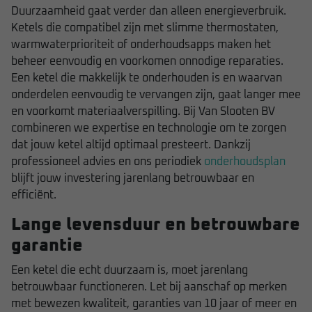
Duurzaamheid gaat verder dan alleen energieverbruik.
Ketels die compatibel zijn met slimme thermostaten,
warmwaterprioriteit of onderhoudsapps maken het
beheer eenvoudig en voorkomen onnodige reparaties.
Een ketel die makkelijk te onderhouden is en waarvan
onderdelen eenvoudig te vervangen zijn, gaat langer mee
en voorkomt materiaalverspilling. Bij Van Slooten BV
combineren we expertise en technologie om te zorgen
dat jouw ketel altijd optimaal presteert. Dankzij
professioneel advies en ons periodiek
onderhoudsplan
blijft jouw investering jarenlang betrouwbaar en
efficiënt.
Lange levensduur en betrouwbare
garantie
Een ketel die echt duurzaam is, moet jarenlang
betrouwbaar functioneren. Let bij aanschaf op merken
met bewezen kwaliteit, garanties van 10 jaar of meer en