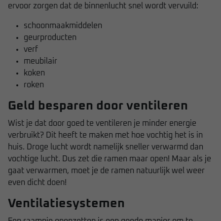
ervoor zorgen dat de binnenlucht snel wordt vervuild:
schoonmaakmiddelen
geurproducten
verf
meubilair
koken
roken
Geld besparen door ventileren
Wist je dat door goed te ventileren je minder energie
verbruikt? Dit heeft te maken met hoe vochtig het is in
huis. Droge lucht wordt namelijk sneller verwarmd dan
vochtige lucht. Dus zet die ramen maar open! Maar als je
gaat verwarmen, moet je de ramen natuurlijk wel weer
even dicht doen!
Ventilatiesystemen
Een raampje openzetten is een goede manier om te