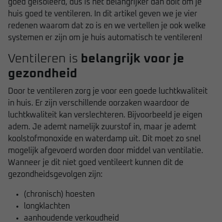
goed geïsoleerd, dus is het belangrijker dan ooit om je
huis goed te ventileren. In dit artikel geven we je vier
redenen waarom dat zo is en we vertellen je ook welke
systemen er zijn om je huis automatisch te ventileren!
Ventileren is
belangrijk voor je
gezondheid
Door te ventileren zorg je voor een goede luchtkwaliteit
in huis. Er zijn verschillende oorzaken waardoor de
luchtkwaliteit kan verslechteren. Bijvoorbeeld je eigen
adem. Je ademt namelijk zuurstof in, maar je ademt
koolstofmonoxide en waterdamp uit. Dit moet zo snel
mogelijk afgevoerd worden door middel van ventilatie.
Wanneer je dit niet goed ventileert kunnen dit de
gezondheidsgevolgen zijn:
(chronisch) hoesten
longklachten
aanhoudende verkoudheid