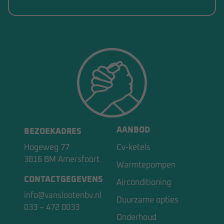
AANBOD
BEZOEKADRES
Hogeweg 77
Cv-ketels
3816 BM Amersfoort
Warmtepompen
CONTACTGEGEVENS
Airconditioning
info@vanslootenbv.nl
Duurzame opties
033 – 472 0033
Onderhoud