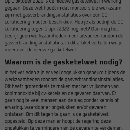
Op 1 oktober 2020 is de nieuwe gasketelwet in werking
gegaan. Deze wet houdt in dat monteurs die werkzaam
zijn met gasverbrandingsinstallaties over een CO-
certificering moeten beschikken. Heb je als bedrijf de CO-
certificering tegen 1 april 2022 nog niet? Dan mag het
bedrijf geen werkzaamheden meer uitvoeren rondom de
gasverbrandingsinstallaties. In dit artikel vertellen we je
meer over de nieuwe gasketelwet.
Waarom is de gasketelwet nodig?
In het verleden zijn er veel ongelukken gebeurd tijdens de
werkzaamheden rondom de gasverbrandingsinstallaties.
Dit heeft grotendeels te maken met het vrijkomen van
koolmonoxide bij cv-ketels en de gevaren daarvan. Er
gaan nog te veel mensen aan de slag zonder kennis of
ervaring, waardoor er ongelukken en/of gevaren
ontstaan. Om dit tegen te gaan is de gasketelwet
opgesteld. Op deze manier hoopt de regering deze
ongelukken te verminderen en de gevaren te verkleinen.