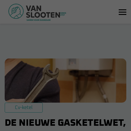
Cv-ketel
DE NIEUWE GASKETELWET,