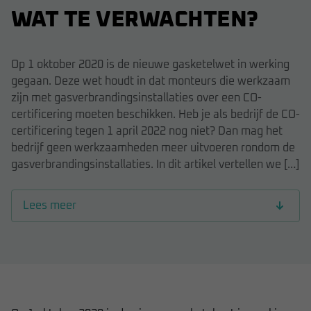
WAT TE VERWACHTEN?
Op 1 oktober 2020 is de nieuwe gasketelwet in werking
gegaan. Deze wet houdt in dat monteurs die werkzaam
zijn met gasverbrandingsinstallaties over een CO-
certificering moeten beschikken. Heb je als bedrijf de CO-
certificering tegen 1 april 2022 nog niet? Dan mag het
bedrijf geen werkzaamheden meer uitvoeren rondom de
gasverbrandingsinstallaties. In dit artikel vertellen we […]
Lees meer