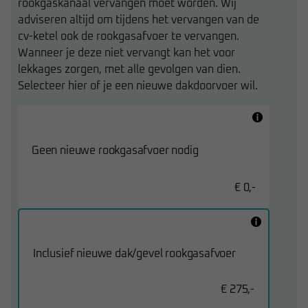
rookgaskanaal vervangen moet worden. Wij
adviseren altijd om tijdens het vervangen van de
cv-ketel ook de rookgasafvoer te vervangen.
Wanneer je deze niet vervangt kan het voor
lekkages zorgen, met alle gevolgen van dien.
Selecteer hier of je een nieuwe dakdoorvoer wil.
Geen nieuwe rookgasafvoer nodig
€ 0,-
Inclusief nieuwe dak/gevel rookgasafvoer
€ 275,-