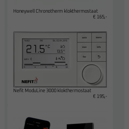
Honeywell Chronotherm klokthermostaat
€ 165,-
Nefit ModuLine 3000 klokthermostaat
€ 195,-