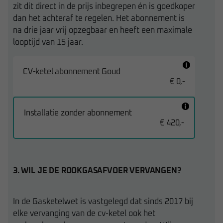
zit dit direct in de prijs inbegrepen én is goedkoper
dan het achteraf te regelen. Het abonnement is
na drie jaar vrij opzegbaar en heeft een maximale
looptijd van 15 jaar.
CV-ketel abonnement Goud
€ 0,-
Installatie zonder abonnement
€ 420,-
3. WIL JE DE ROOKGASAFVOER VERVANGEN?
In de Gasketelwet is vastgelegd dat sinds 2017 bij
elke vervanging van de cv-ketel ook het