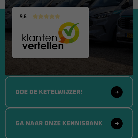
9,6
DOE DE KETELWIJZER!
GA NAAR ONZE KENNISBANK