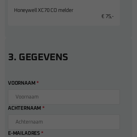
Honeywell XC70 CO melder
€ 75,-
3. GEGEVENS
VOORNAAM
*
ACHTERNAAM
*
E-MAILADRES
*