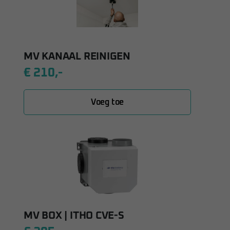
MV KANAAL REINIGEN
€ 210,-
Voeg toe
MV BOX | ITHO CVE-S