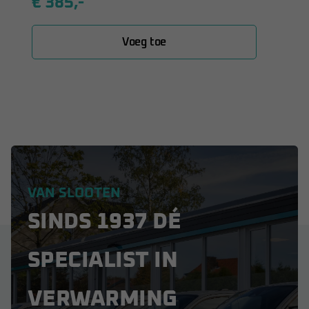
€ 385,-
Voeg toe
VAN SLOOTEN
SINDS 1937 DÉ
SPECIALIST IN
VERWARMING