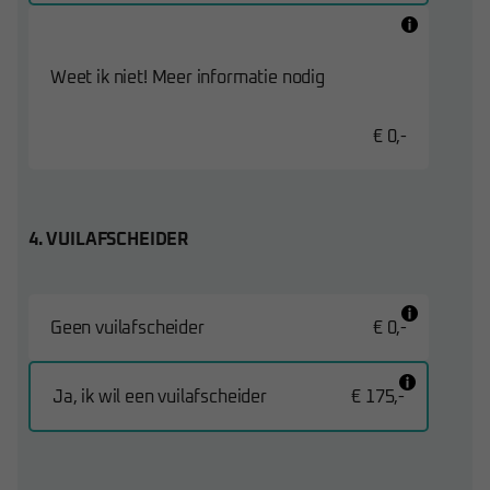
Weet ik niet! Meer informatie nodig
€ 0,-
4. VUILAFSCHEIDER
Geen vuilafscheider
€ 0,-
Ja, ik wil een vuilafscheider
€ 175,-