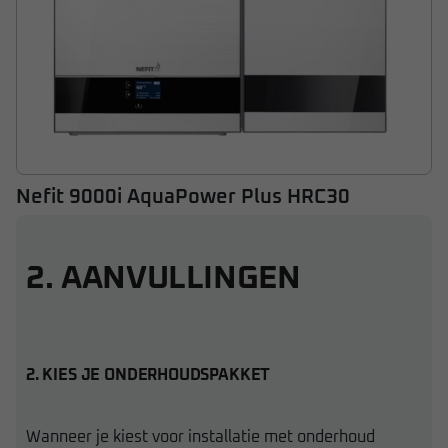
Nefit 9000i AquaPower Plus HRC30
Vanaf € 3.542,-
2. AANVULLINGEN
2. KIES JE ONDERHOUDSPAKKET
Wanneer je kiest voor installatie met onderhoud