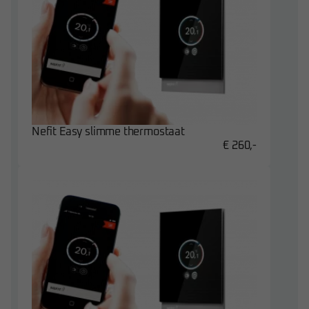
Nefit Easy slimme thermostaat
€ 260,-