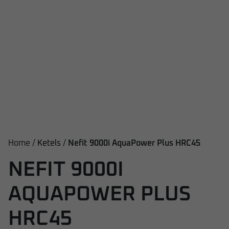
Home /
Ketels
/
Nefit 9000i AquaPower Plus HRC45
NEFIT 9000I
AQUAPOWER PLUS
HRC45