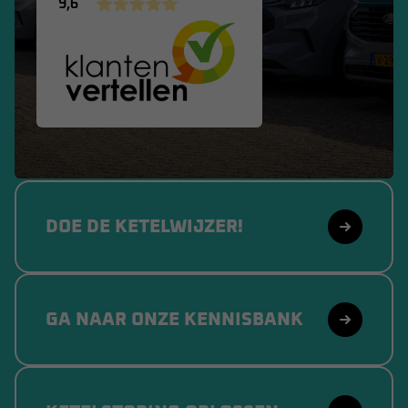
9,6
DOE DE KETELWIJZER!
GA NAAR ONZE KENNISBANK