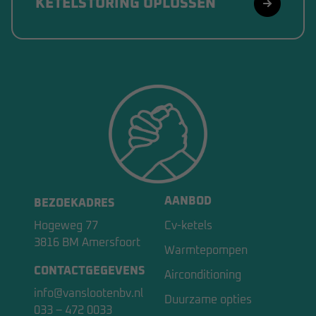
KETELSTORING OPLOSSEN
AANBOD
BEZOEKADRES
Hogeweg 77
Cv-ketels
3816 BM Amersfoort
Warmtepompen
CONTACTGEGEVENS
Airconditioning
info@vanslootenbv.nl
Duurzame opties
033 – 472 0033