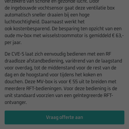
verzekerd van schone en gezonde lucht. Door
de ingebouwde vochtsensor gaat deze ventilatie box
automatisch sneller draaien bij een hoge
luchtvochtigheid. Daarnaast werkt het
ook kostenbesparend. De besparing ten opzicht van een
oude mv-box met wisselstroommotor is gemiddeld € 63,-
per jaar.
De CVE-S laat zich eenvoudig bedienen met een RF
draadloze afstandbediening, variërend van de laagstand
voor overdag, tot de middenstand voor de rest van de
dag en de hoogstand voor tijdens het koken en
douchen. Deze MV-box is voor € 55 uit te breiden met
meerdere RFT-bedieningen. Voor deze bediening is de
unit standaard voorzien van een geïntegreerde RFT-
ontvanger.
Vraag offerte aan