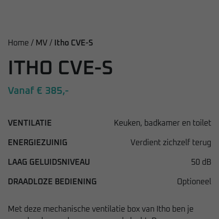
Home /
MV
/
Itho CVE-S
ITHO CVE-S
Vanaf € 385,-
VENTILATIE
Keuken, badkamer en toilet
ENERGIEZUINIG
Verdient zichzelf terug
LAAG GELUIDSNIVEAU
50 dB
DRAADLOZE BEDIENING
Optioneel
Met deze mechanische ventilatie box van Itho ben je