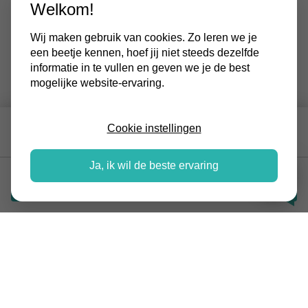
Welkom!
Wij maken gebruik van cookies. Zo leren we je
een beetje kennen, hoef jij niet steeds dezelfde
informatie in te vullen en geven we je de best
mogelijke website-ervaring.
€ 485,-
Cookie instellingen
MV BOX | ORCON MVS-15
Ja, ik wil de beste ervaring
Vraag offerte aan
BESCHRIJVING
Voor luchtafzuiging van de keuken, badkamer en