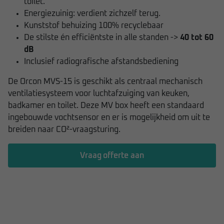
toilet.
Energiezuinig: verdient zichzelf terug.
Kunststof behuizing 100% recyclebaar
De stilste én efficiëntste in alle standen ->
40 tot 60
dB
Inclusief radiografische afstandsbediening
De Orcon MVS-15 is geschikt als centraal mechanisch
ventilatiesysteem voor luchtafzuiging van keuken,
badkamer en toilet. Deze MV box heeft een standaard
ingebouwde vochtsensor en er is mogelijkheid om uit te
breiden naar CO²-vraagsturing.
Vraag offerte aan