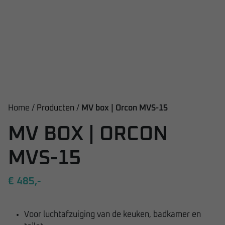
Home /
Producten
/
MV box | Orcon MVS-15
MV BOX | ORCON
MVS-15
€ 485,-
Voor luchtafzuiging van de keuken, badkamer en