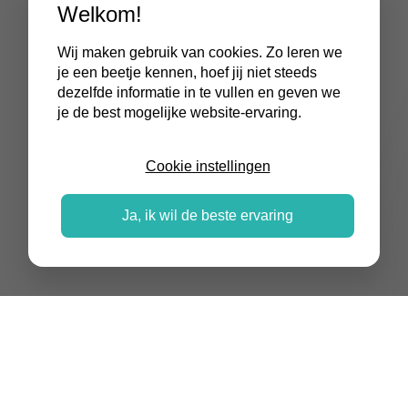
Welkom!
Wij maken gebruik van cookies. Zo leren we
je een beetje kennen, hoef jij niet steeds
dezelfde informatie in te vullen en geven we
je de best mogelijke website-ervaring.
Cookie instellingen
Ja, ik wil de beste ervaring