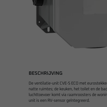
BESCHRIJVING
De ventilatie-unit CVE-S ECO met eurostekke
natte ruimtes; de keuken, het toilet en de ba
luchttoevoer komt via raamroosters de wonin
unit is een RV-sensor geïntegreerd.