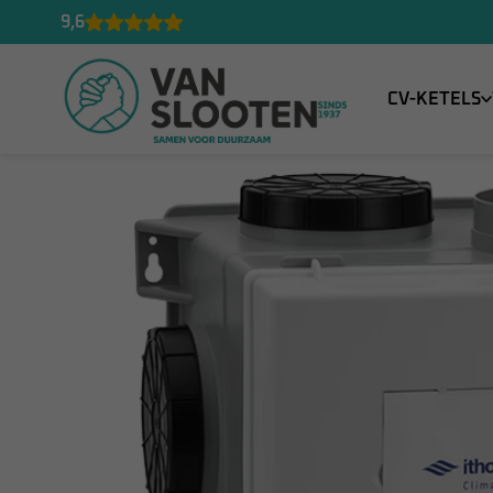
9,6
CV-KETELS