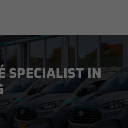
É SPECIALIST IN
G