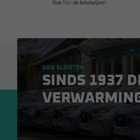
Doe
hier
de ketelwijzer!
VAN SLOOTEN
SINDS 1937 D
VERWARMIN