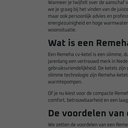
Wanneer je twijfelt over de aanschaf 
we je graag bij het vinden van de juis
maar ook persoonlijk advies en profes
energiezuinigheid en hoge warmwaterc
woonsituatie.
Wat is een Remeh
Een Remeha cv-ketel is een slimme, duu
jarenlang een vertrouwd merk in Nede
gebruiksvriendelijkheid. De ketels zi
slimme technologie zijn Remeha-ketel
warmtepompen.
Of je nu kiest voor de compacte
Remeh
comfort, betrouwbaarheid en een laag 
De voordelen van
We zetten de voordelen van een Remeha