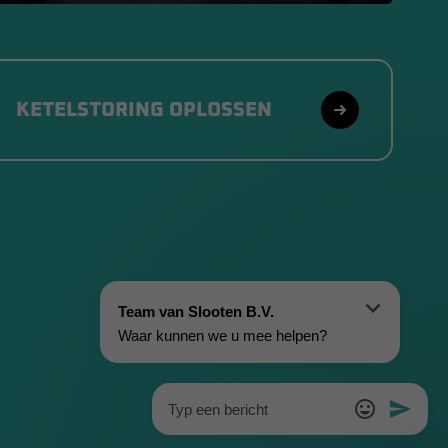
KETELSTORING OPLOSSEN