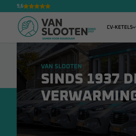
9,6
CV-KETELS
VAN SLOOTEN
SINDS 1937 D
VERWARMIN