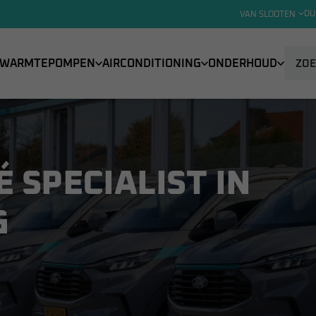
DU
VAN SLOOTEN
WARMTEPOMPEN
AIRCONDITIONING
ONDERHOUD
É SPECIALIST IN
G