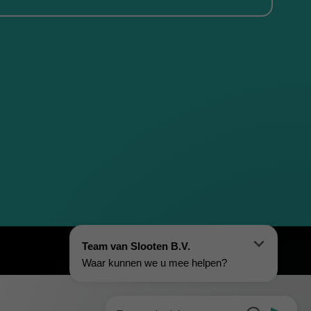
Algemene voorwaarden
|
Privacy