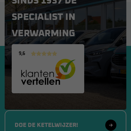
SINDS 1937 DÉ
SPECIALIST IN
VERWARMING
9,6
DOE DE KETELWIJZER!