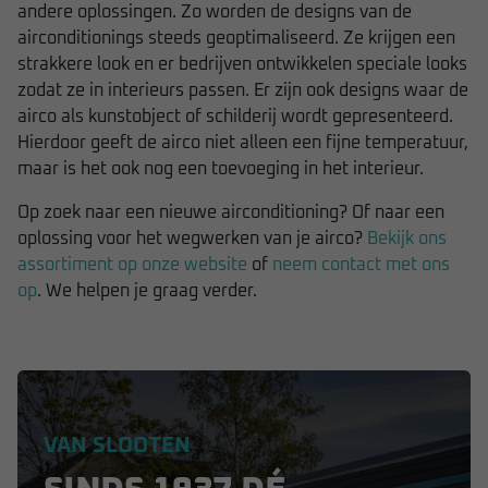
andere oplossingen. Zo worden de designs van de
airconditionings steeds geoptimaliseerd. Ze krijgen een
strakkere look en er bedrijven ontwikkelen speciale looks
zodat ze in interieurs passen. Er zijn ook designs waar de
airco als kunstobject of schilderij wordt gepresenteerd.
Hierdoor geeft de airco niet alleen een fijne temperatuur,
maar is het ook nog een toevoeging in het interieur.
Op zoek naar een nieuwe airconditioning? Of naar een
oplossing voor het wegwerken van je airco?
Bekijk ons
assortiment op onze website
of
neem contact met ons
op
. We helpen je graag verder.
VAN SLOOTEN