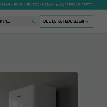
URZAAMHEID
KENNISBANK
CONTACT
AFSPRAKENPORTAAL
OVERIG
DOE DE KETELWIJZER!