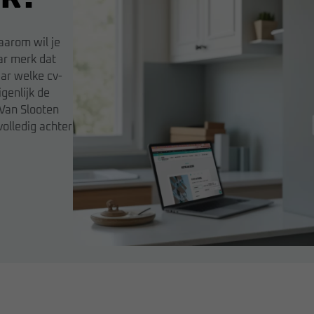
Daarom wil je
ar merk dat
ar welke cv-
genlijk de
 Van Slooten
olledig achter