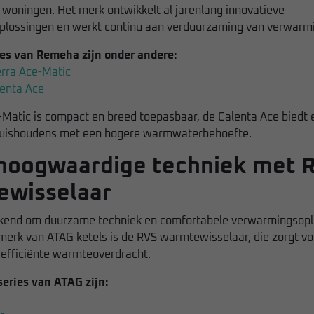
 woningen. Het merk ontwikkelt al jarenlang innovatieve
lossingen en werkt continu aan verduurzaming van verwarm
ies van Remeha zijn onder andere:
rra Ace-Matic
enta Ace
-Matic is compact en breed toepasbaar, de Calenta Ace biedt 
huishoudens met een hogere warmwaterbehoefte.
hoogwaardige techniek met 
ewisselaar
kend om duurzame techniek en comfortabele verwarmingsopl
merk van ATAG ketels is de RVS warmtewisselaar, die zorgt vo
 efficiënte warmteoverdracht.
eries van ATAG zijn:
e