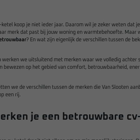
ketel koop je niet ieder jaar. Daarom wil je zeker weten dat je
ar merk dat past bij jouw woning en warmtebehoefte. Maar
betrouwbaar
? En wat zijn eigenlijk de verschillen tussen de b
en werken we uitsluitend met merken waar we volledig achter 
en bewezen op het gebied van comfort, betrouwbaarheid, ener
 zetten we de verschillen tussen de merken die Van Slooten aan
op een rij.
erken je een betrouwbare cv