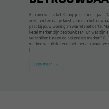
Een nieuwe cv-ketel koop je niet ieder jaar. 
zeker weten dat je kiest voor een betrouwba
past bij jouw woning en warmtebehoefte. Ma
ketel merken zijn betrouwbaar? En wat zijn ei
verschillen tussen de bekendste merken? Bij
werken we uitsluitend met merken waar we v
[…]
Lees meer