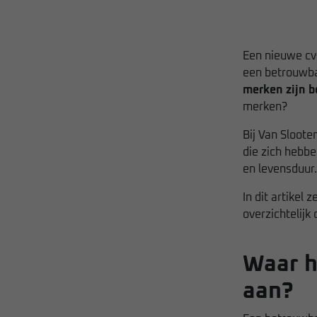
Een nieuwe cv-
een betrouwba
merken zijn 
merken?
Bij Van Sloot
die zich hebb
en levensduur.
In dit artikel
overzichtelijk 
Waar h
aan?