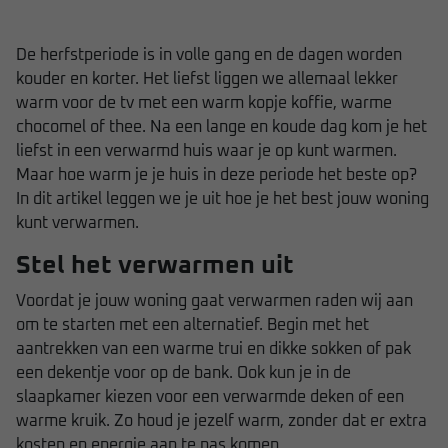
De herfstperiode is in volle gang en de dagen worden
kouder en korter. Het liefst liggen we allemaal lekker
warm voor de tv met een warm kopje koffie, warme
chocomel of thee. Na een lange en koude dag kom je het
liefst in een verwarmd huis waar je op kunt warmen.
Maar hoe warm je je huis in deze periode het beste op?
In dit artikel leggen we je uit hoe je het best jouw woning
kunt verwarmen.
Stel het verwarmen uit
Voordat je jouw woning gaat verwarmen raden wij aan
om te starten met een alternatief. Begin met het
aantrekken van een warme trui en dikke sokken of pak
een dekentje voor op de bank. Ook kun je in de
slaapkamer kiezen voor een verwarmde deken of een
warme kruik. Zo houd je jezelf warm, zonder dat er extra
kosten en energie aan te pas komen.