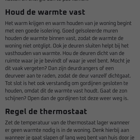
Houd de warmte vast
Het warm krijgen en warm houden van je woning begint
met een goede isolering. Goed geïsoleerde muren
houden de warmte binnen vast, zodat de warmte de
woning niet ontglipt. Ook je deuren sluiten helpt bij het
vasthouden van warmte. Hou de deuren dicht van de
ruimte waar je je bevindt of waar je veel bent. Mocht je
dit vaak vergeten? Dan zijn deurdrangers of een
deurveer aan te raden, zodat de deur vanzelf dichtgaat.
Tot slot is het ook verstandig om gordijnen gesloten te
houden, omdat dit de warmte vast houdt. Gaat de zon
schijnen? Open dan de gordijnen tot deze weer weg is.
Regel de thermostaat
Zet de temperatuur van de thermostaat lager wanneer
er geen warmte nodig is in de woning. Denk hierbij aan
wanneer je gaat slapen of lang weg bent van huis door je