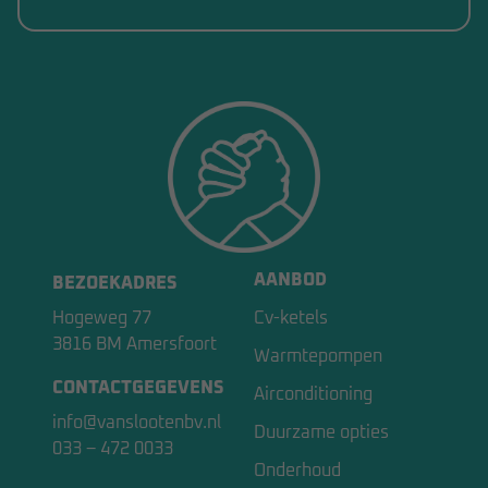
AANBOD
BEZOEKADRES
Hogeweg 77
Cv-ketels
3816 BM Amersfoort
Warmtepompen
CONTACTGEGEVENS
Airconditioning
info@vanslootenbv.nl
Duurzame opties
033 – 472 0033
Onderhoud