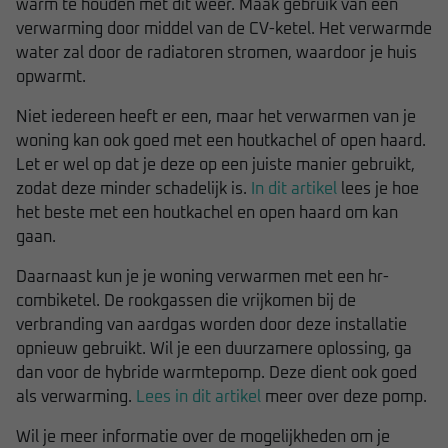
warm te houden met dit weer. Maak gebruik van een
verwarming door middel van de CV-ketel. Het verwarmde
water zal door de radiatoren stromen, waardoor je huis
opwarmt.
Niet iedereen heeft er een, maar het verwarmen van je
woning kan ook goed met een houtkachel of open haard.
Let er wel op dat je deze op een juiste manier gebruikt,
zodat deze minder schadelijk is.
In dit artikel
lees je hoe
het beste met een houtkachel en open haard om kan
gaan.
Daarnaast kun je je woning verwarmen met een hr-
combiketel. De rookgassen die vrijkomen bij de
verbranding van aardgas worden door deze installatie
opnieuw gebruikt. Wil je een duurzamere oplossing, ga
dan voor de hybride warmtepomp. Deze dient ook goed
als verwarming.
Lees in dit artikel
meer over deze pomp.
Wil je meer informatie over de mogelijkheden om je