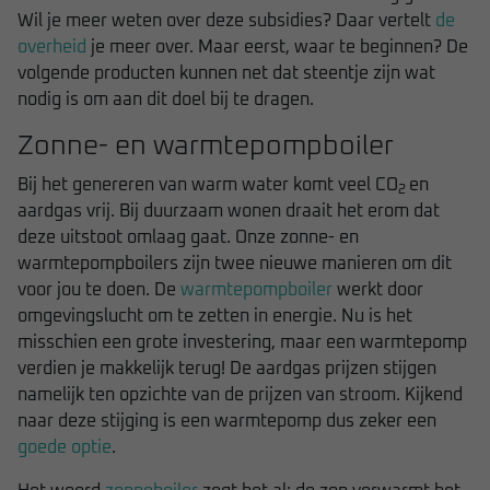
Wil je meer weten over deze subsidies? Daar vertelt
de
overheid
je meer over. Maar eerst, waar te beginnen? De
volgende producten kunnen net dat steentje zijn wat
nodig is om aan dit doel bij te dragen.
Zonne- en warmtepompboiler
Bij het genereren van warm water komt veel CO
en
2
aardgas vrij. Bij duurzaam wonen draait het erom dat
deze uitstoot omlaag gaat. Onze zonne- en
warmtepompboilers zijn twee nieuwe manieren om dit
voor jou te doen. De
warmtepompboiler
werkt door
omgevingslucht om te zetten in energie. Nu is het
misschien een grote investering, maar een warmtepomp
verdien je makkelijk terug! De aardgas prijzen stijgen
namelijk ten opzichte van de prijzen van stroom. Kijkend
naar deze stijging is een warmtepomp dus zeker een
goede optie
.