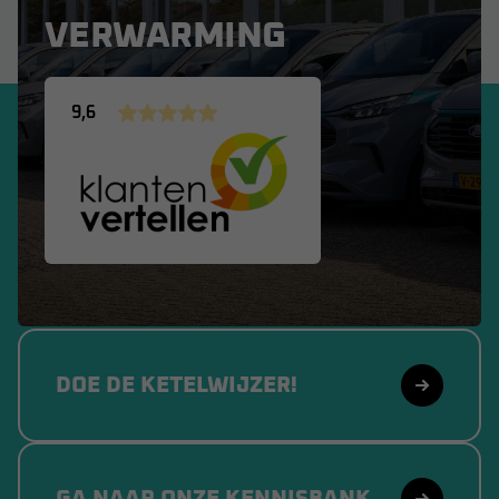
VERWARMING
9,6
DOE DE KETELWIJZER!