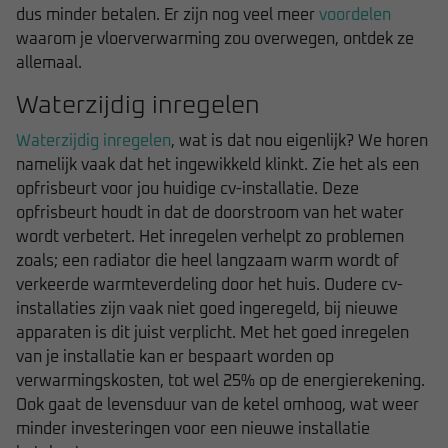
dus minder betalen. Er zijn nog veel meer
voordelen
waarom je vloerverwarming zou overwegen, ontdek ze
allemaal.
Waterzijdig inregelen
Waterzijdig inregelen
, wat is dat nou eigenlijk? We horen
namelijk vaak dat het ingewikkeld klinkt. Zie het als een
opfrisbeurt voor jou huidige cv-installatie. Deze
opfrisbeurt houdt in dat de doorstroom van het water
wordt verbetert. Het inregelen verhelpt zo problemen
zoals; een radiator die heel langzaam warm wordt of
verkeerde warmteverdeling door het huis. Oudere cv-
installaties zijn vaak niet goed ingeregeld, bij nieuwe
apparaten is dit juist verplicht. Met het goed inregelen
van je installatie kan er bespaart worden op
verwarmingskosten, tot wel 25% op de energierekening.
Ook gaat de levensduur van de ketel omhoog, wat weer
minder investeringen voor een nieuwe installatie