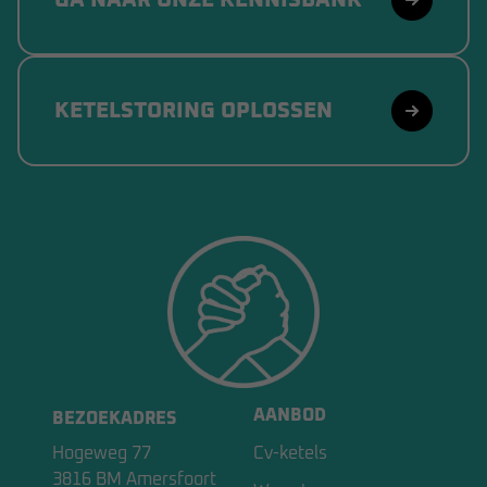
GA NAAR ONZE KENNISBANK
KETELSTORING OPLOSSEN
AANBOD
BEZOEKADRES
Hogeweg 77
Cv-ketels
3816 BM Amersfoort