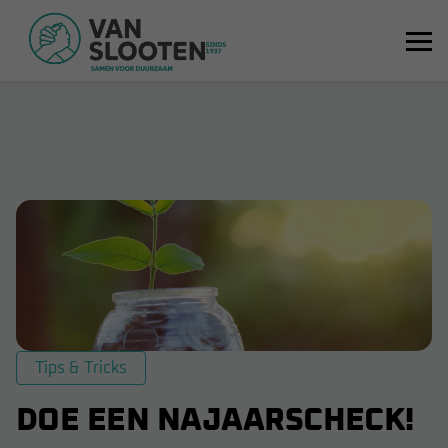
Tips & Tricks
DOE EEN NAJAARSCHECK!