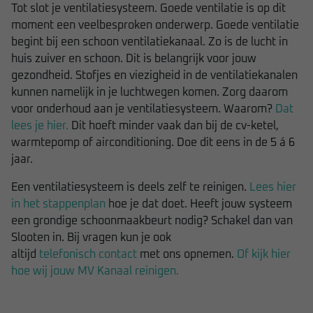
Tot slot je ventilatiesysteem. Goede ventilatie is op dit
moment een veelbesproken onderwerp. Goede ventilatie
begint bij een schoon ventilatiekanaal. Zo is de lucht in
huis zuiver en schoon. Dit is belangrijk voor jouw
gezondheid. Stofjes en viezigheid in de ventilatiekanalen
kunnen namelijk in je luchtwegen komen. Zorg daarom
voor onderhoud aan je ventilatiesysteem. Waarom?
Dat
lees je hier.
Dit hoeft minder vaak dan bij de cv-ketel,
warmtepomp of airconditioning. Doe dit eens in de 5 á 6
jaar.
Een ventilatiesysteem is deels zelf te reinigen.
Lees hier
in het stappenplan
hoe je dat doet. Heeft jouw systeem
een grondige schoonmaakbeurt nodig? Schakel dan van
Slooten in. Bij vragen kun je ook
altijd
telefonisch contact
met ons opnemen.
Of kijk hier
hoe wij jouw MV Kanaal reinigen.