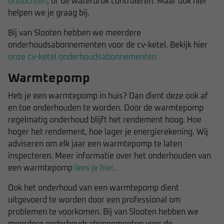
ontluchten
, of de waterdruk controleren. Maar ook hier
helpen we je graag bij.
Bij van Slooten hebben we meerdere
onderhoudsabonnementen voor de cv-ketel. Bekijk hier
onze cv-ketel onderhoudsabonnementen
Warmtepomp
Heb je een warmtepomp in huis? Dan dient deze ook af
en toe onderhouden te worden. Door de warmtepomp
regelmatig onderhoud blijft het rendement hoog. Hoe
hoger het rendement, hoe lager je energierekening. Wij
adviseren om elk jaar een warmtepomp te laten
inspecteren. Meer informatie over het onderhouden van
een warmtepomp
lees je hier
.
Ook het onderhoud van een warmtepomp dient
uitgevoerd te worden door een professional om
problemen te voorkomen. Bij van Slooten hebben we
meerdere onderhoudsabonnementen voor de